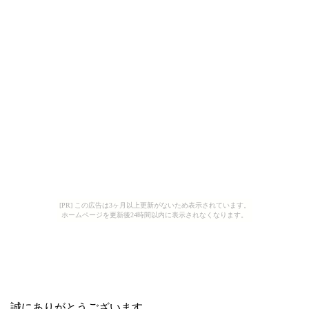
[PR] この広告は3ヶ月以上更新がないため表示されています。
ホームページを更新後24時間以内に表示されなくなります。
して、誠にありがとうございます。